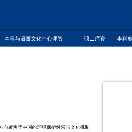
本科与语言文化中心师资
硕士师资
本科
方向聚焦于中国的环境保护经济与文化机制，