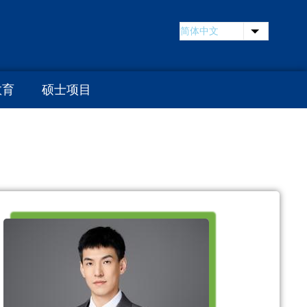
简体中文
列出额外
教育
硕士项目