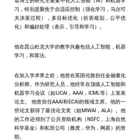
翁博士的研究主要集中在人工智能（AI）和机器学
习，特别是聚焦于自适应控制（强化学习，马尔可
夫决策过程），多目标优化（折衷规划，公平优
化）和偏好处理（表示，引导和学习）。
他在昆山杜克大学的教学兴趣包括人工智能，机器
学习，和算法。
在加入学术界之前，他曾在英国伦敦担任金融量化
分析师。作为研究人员，他经常在顶级人工智能和
机器学习会议（如IJCAI，AAAI，ICML等）上发表
论文。 他曾担任AAAI和ECAI的领域主席。他的一
些论文获得了最佳论文奖（如MIWAI，ALA）。他
的工作还得到了公共资助机构（NSFC，上海自然
科学基金）和私营公司（雅虎，华为，网易）的资
助。