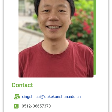
Contact
xingshi.cai@dukekunshan.edu.cn
0512- 36657370