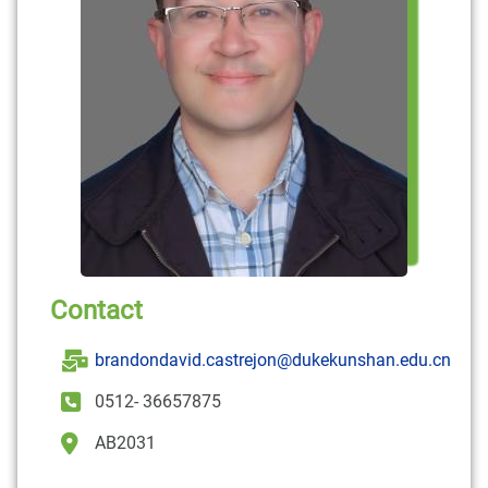
Contact
brandondavid.castrejon@dukekunshan.edu.cn
0512- 36657875
AB2031