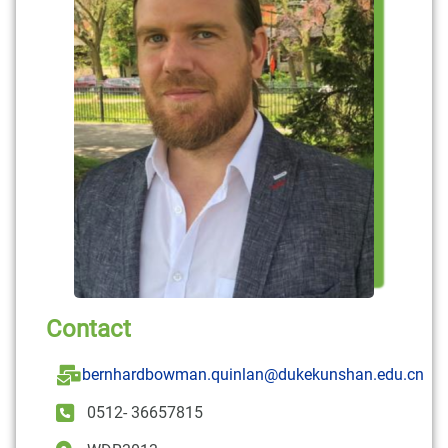
Contact
bernhardbowman.quinlan@dukekunshan.edu.cn
0512- 36657815